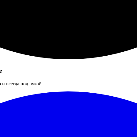
е
 и всегда под рукой.