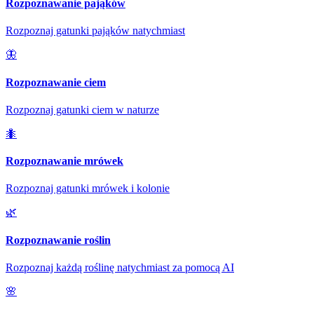
Rozpoznawanie pająków
Rozpoznaj gatunki pająków natychmiast
🦋
Rozpoznawanie ciem
Rozpoznaj gatunki ciem w naturze
🐜
Rozpoznawanie mrówek
Rozpoznaj gatunki mrówek i kolonie
🌿
Rozpoznawanie roślin
Rozpoznaj każdą roślinę natychmiast za pomocą AI
🌸