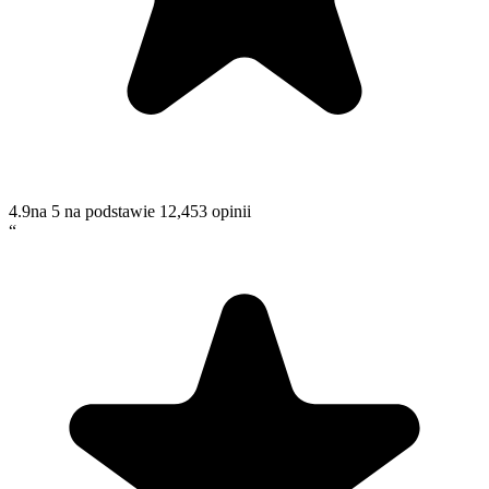
4.9
na 5 na podstawie
12,453
opinii
“