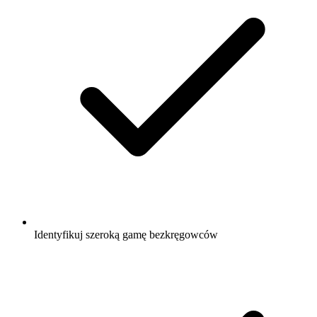
Identyfikuj szeroką gamę bezkręgowców