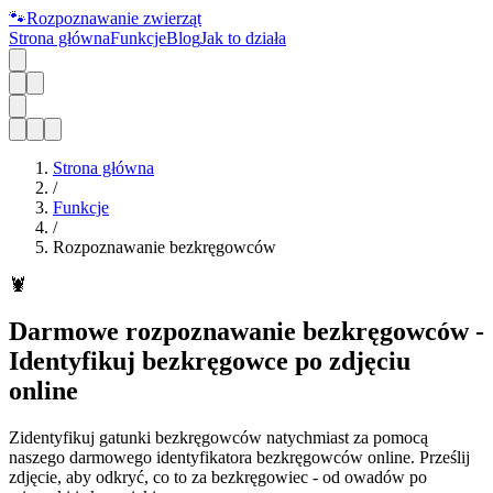
🐾
Rozpoznawanie zwierząt
Strona główna
Funkcje
Blog
Jak to działa
Strona główna
/
Funkcje
/
Rozpoznawanie bezkręgowców
🦞
Darmowe rozpoznawanie bezkręgowców -
Identyfikuj bezkręgowce po zdjęciu
online
Zidentyfikuj gatunki bezkręgowców natychmiast za pomocą
naszego darmowego identyfikatora bezkręgowców online. Prześlij
zdjęcie, aby odkryć, co to za bezkręgowiec - od owadów po