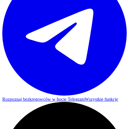
Rozpoznaj bezkręgowców w bocie Telegram
Wszystkie funkcje