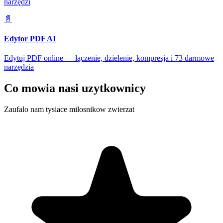
narzędzi
📄
Edytor PDF AI
Edytuj PDF online — łączenie, dzielenie, kompresja i 73 darmowe
narzędzia
Co mowia nasi uzytkownicy
Zaufalo nam tysiace milosnikow zwierzat