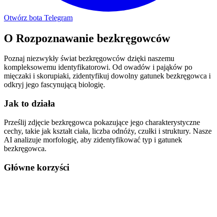
Otwórz bota Telegram
O
Rozpoznawanie bezkręgowców
Poznaj niezwykły świat bezkręgowców dzięki naszemu
kompleksowemu identyfikatorowi. Od owadów i pająków po
mięczaki i skorupiaki, zidentyfikuj dowolny gatunek bezkręgowca i
odkryj jego fascynującą biologię.
Jak to działa
Prześlij zdjęcie bezkręgowca pokazujące jego charakterystyczne
cechy, takie jak kształt ciała, liczba odnóży, czułki i struktury. Nasze
AI analizuje morfologię, aby zidentyfikować typ i gatunek
bezkręgowca.
Główne korzyści