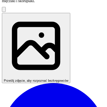
mięczaki i skorupiaki.
Prześlij zdjęcie, aby rozpoznać bezkręgowców