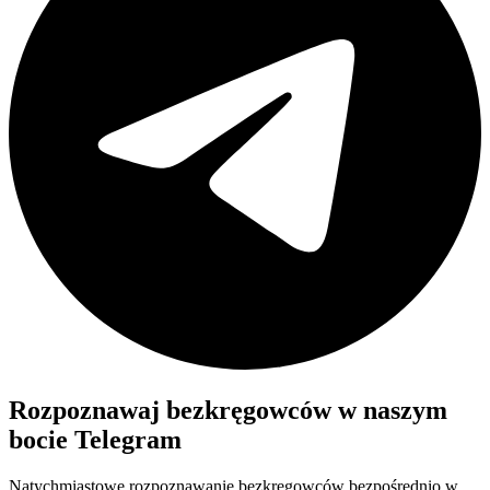
Rozpoznawaj
bezkręgowców
w naszym
bocie Telegram
Natychmiastowe rozpoznawanie
bezkręgowców
bezpośrednio w