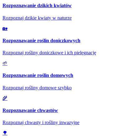
Rozpoznawanie dzikich kwiatów
Rozpoznaj dzikie kwiaty w naturze
🏡
Rozpoznawanie roślin doniczkowych
Rozpoznaj rośliny doniczkowe i ich pielęgnację
🌱
Rozpoznawanie roślin domowych
Rozpoznaj rośliny domowe szybko
🌾
Rozpoznawanie chwastów
Rozpoznaj chwasty i rośliny inwazyjne
🌳