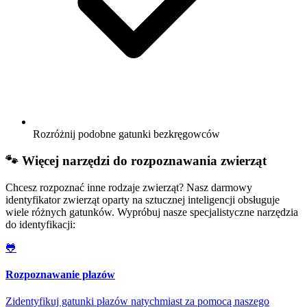
Rozróżnij podobne gatunki bezkręgowców
🐾 Więcej narzędzi do rozpoznawania zwierząt
Chcesz rozpoznać inne rodzaje zwierząt? Nasz darmowy
identyfikator zwierząt oparty na sztucznej inteligencji obsługuje
wiele różnych gatunków. Wypróbuj nasze specjalistyczne narzędzia
do identyfikacji:
🐸
Rozpoznawanie płazów
Zidentyfikuj gatunki płazów natychmiast za pomocą naszego