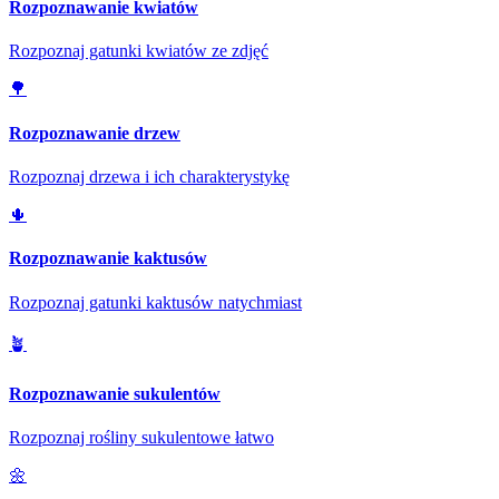
Rozpoznawanie kwiatów
Rozpoznaj gatunki kwiatów ze zdjęć
🌳
Rozpoznawanie drzew
Rozpoznaj drzewa i ich charakterystykę
🌵
Rozpoznawanie kaktusów
Rozpoznaj gatunki kaktusów natychmiast
🪴
Rozpoznawanie sukulentów
Rozpoznaj rośliny sukulentowe łatwo
🌼