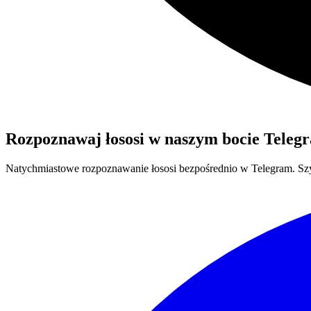
Rozpoznawaj
łososi
w naszym bocie Teleg
Natychmiastowe rozpoznawanie
łososi
bezpośrednio w Telegram. Szy