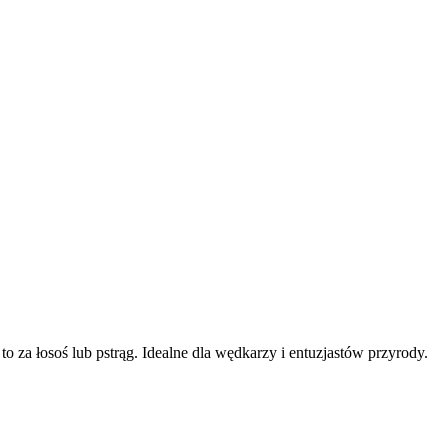
o za łosoś lub pstrąg. Idealne dla wędkarzy i entuzjastów przyrody.