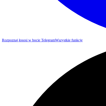
Rozpoznaj łososi w bocie Telegram
Wszystkie funkcje