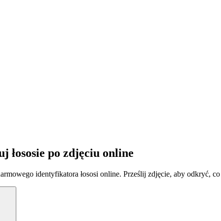
 łososie po zdjęciu online
mowego identyfikatora łososi online. Prześlij zdjęcie, aby odkryć, co t